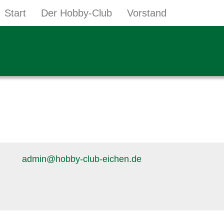
Start
Der Hobby-Club
Vorstand
Termine
admin@hobby-club-eichen.de