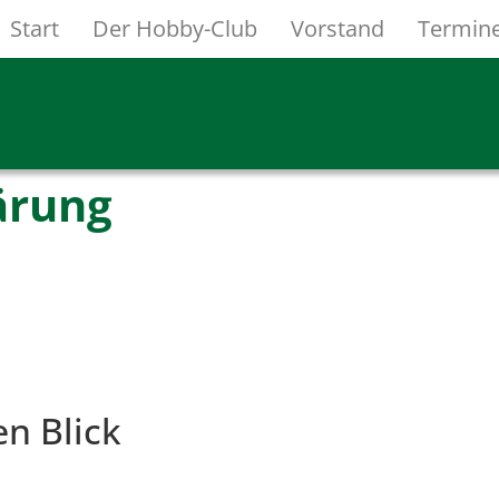
Start
Der Hobby-Club
Vorstand
Termin
ärung
en Blick