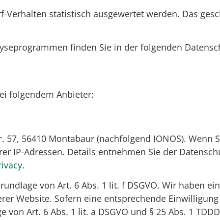
f-Verhalten statistisch ausgewertet werden. Das ges
alyseprogrammen finden Sie in der folgenden Datensc
bei folgendem Anbieter:
Str. 57, 56410 Montabaur (nachfolgend IONOS). Wenn S
hrer IP-Adressen. Details entnehmen Sie der Datensc
rivacy
.
ndlage von Art. 6 Abs. 1 lit. f DSGVO. Wir haben ein
rer Website. Sofern eine entsprechende Einwilligung 
e von Art. 6 Abs. 1 lit. a DSGVO und § 25 Abs. 1 TDDD