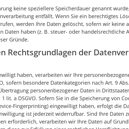
ärung keine speziellere Speicherdauer genannt wurd
enverarbeitung entfällt. Wenn Sie ein berechtigtes 
rufen, werden Ihre Daten gelöscht, sofern wir keine 
 Daten haben (z. B. steuer- oder handelsrechtliche 
ieser Gründe.
en Rechtsgrundlagen der Datenver
ewilligt haben, verarbeiten wir Ihre personenbezogen
SGVO, sofern besondere Datenkategorien nach Art. 9 Ab
 Übertragung personenbezogener Daten in Drittstaaten
1 lit. a DSGVO. Sofern Sie in die Speicherung von Coo
evice-Fingerprinting) eingewilligt haben, erfolgt die 
illigung ist jederzeit widerrufbar. Sind Ihre Daten z
erforderlich, verarbeiten wir Ihre Daten auf Grundla