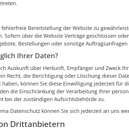
treten.
 fehlerfreie Bereitstellung der Website zu gewährlei
n. Sofern über die Website Verträge geschlossen od
ebote, Bestellungen oder sonstige Auftragsanfragen 
lich Ihrer Daten?
tlich Auskunft über Herkunft, Empfänger und Zweck I
in Recht, die Berichtigung oder Löschung dieser Dat
lt haben, können Sie diese Einwilligung jederzeit für
den die Einschränkung der Verarbeitung Ihrer perso
t bei der zuständigen Aufsichtsbehörde zu.
ema Datenschutz können Sie sich jederzeit an uns we
n Dritt­anbietern