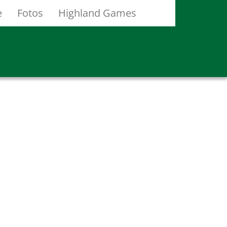
e
Fotos
Highland Games