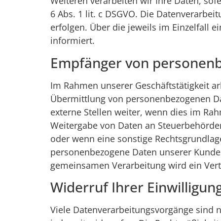
Weiteren verarbeiten wir Ihre Daten, sofe
6 Abs. 1 lit. c DSGVO. Die Datenverarbeit
erfolgen. Über die jeweils im Einzelfall
informiert.
Empfänger von personen
Im Rahmen unserer Geschäftstätigkeit ar
Übermittlung von personenbezogenen Dat
externe Stellen weiter, wenn dies im Rahme
Weitergabe von Daten an Steuerbehörden),
oder wenn eine sonstige Rechtsgrundlage
personenbezogene Daten unserer Kunden n
gemeinsamen Verarbeitung wird ein Ver
Widerruf Ihrer Einwilligu
Viele Datenverarbeitungsvorgänge sind nu