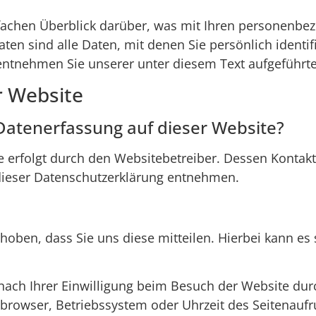
fachen Überblick darüber, was mit Ihren personenbez
n sind alle Daten, mit denen Sie persönlich identif
tnehmen Sie unserer unter diesem Text aufgeführte
r Website
 Datenerfassung auf dieser Website?
e erfolgt durch den Websitebetreiber. Dessen Kontak
n dieser Datenschutzerklärung entnehmen.
ben, dass Sie uns diese mitteilen. Hierbei kann es s
ch Ihrer Einwilligung beim Besuch der Website durc
tbrowser, Betriebssystem oder Uhrzeit des Seitenaufru