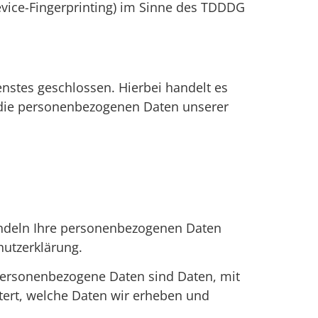
evice-Fingerprinting) im Sinne des TDDDG
nstes geschlossen. Hierbei handelt es
r die personenbezogenen Daten unserer
handeln Ihre personenbezogenen Daten
hutzerklärung.
ersonenbezogene Daten sind Daten, mit
utert, welche Daten wir erheben und