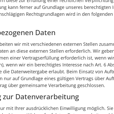
rn diese zur Erfüllung einer rechtlichen Verpflichtung
ung kann ferner auf Grundlage unseres berechtigten In
 einschlägigen Rechtsgrundlagen wird in den folgende
bezogenen Daten
beiten wir mit verschiedenen externen Stellen zusamm
en an diese externen Stellen erforderlich. Wir geb
n einer Vertragserfüllung erforderlich ist, wenn wir g
 wenn wir ein berechtigtes Interesse nach Art. 6 Ab
 die Datenweitergabe erlaubt. Beim Einsatz von Auft
ur auf Grundlage eines gültigen Vertrags über Auftr
trag über gemeinsame Verarbeitung geschlossen.
ng zur Datenverarbeitung
r mit Ihrer ausdrücklichen Einwilligung möglich. Sie 