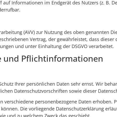
f auf Informationen im Endgerät des Nutzers (z. B. D
derrufbar.
rarbeitung (AVV) zur Nutzung des oben genannten Die
eschriebenen Vertrag, der gewährleistet, dass diese
ngen und unter Einhaltung der DSGVO verarbeitet.
 und Pflicht­informationen
Schutz Ihrer persönlichen Daten sehr ernst. Wir be
lichen Datenschutzvorschriften sowie dieser Datensc
en verschiedene personenbezogene Daten erhoben. P
n können. Die vorliegende Datenschutzerklärung erlä
, wie und zu welchem Zweck das geschieht.