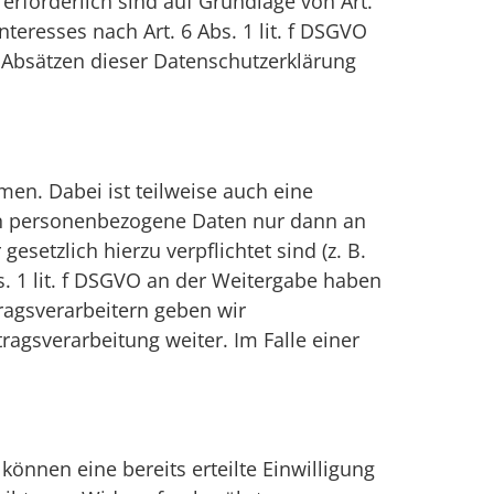
 erforderlich sind auf Grundlage von Art.
teresses nach Art. 6 Abs. 1 lit. f DSGVO
n Absätzen dieser Datenschutzerklärung
en. Dabei ist teilweise auch eine
en personenbezogene Daten nur dann an
esetzlich hierzu verpflichtet sind (z. B.
s. 1 lit. f DSGVO an der Weitergabe haben
ragsverarbeitern geben wir
agsverarbeitung weiter. Im Falle einer
können eine bereits erteilte Einwilligung